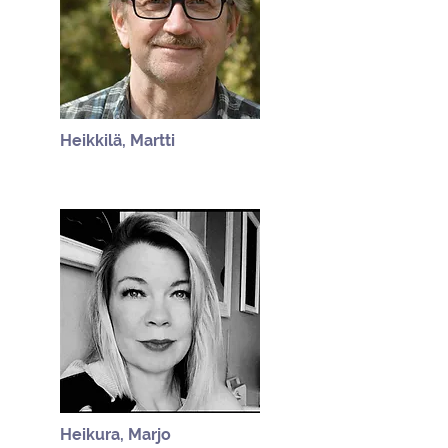
Heikkilä, Martti
Heikura, Marjo