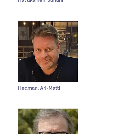
Havukainen, Juhani
Hedman, Ari-Matti