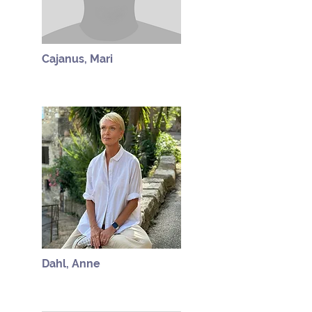
Cajanus, Mari
Dahl, Anne