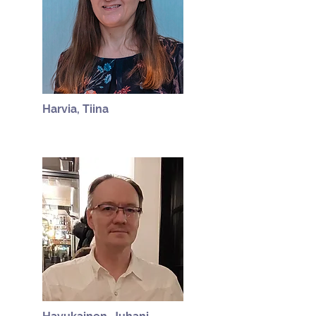
Harvia, Tiina