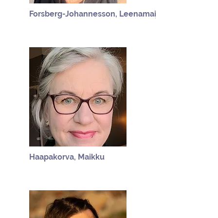
Forsberg-Johannesson, Leenamaija
Haapakorva, Maikku