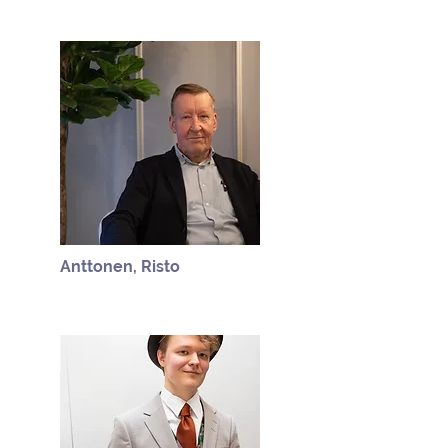
Anttonen, Risto