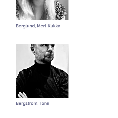
Berglund, Meri-Kukka
Bergström, Tomi