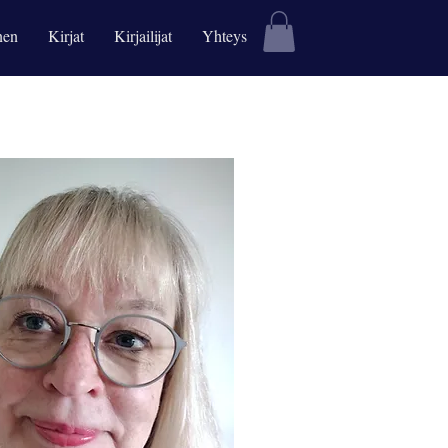
nen
Kirjat
Kirjailijat
Yhteys