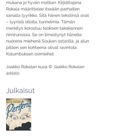
mukana jo hyvän matkan. Kirjoittajana 
Rokala määrittelee itseään parhaiten 
sanalla lyyrikko. Sitä hänen tekstinsä ovat 
– lyyrisiä olioita, tunnelmia. Tämän 
merkitys korostuu teoksen takakannen 
nimirunossa. Se on ilmestynyt hänelle 
nuorena miehenä Soukan ostarilla, ja alun 
pitäen sen kohteena olivat ravintola 
Kolumbuksen ovimiehet.
Jaakko Rokalan kuva © Jaakko Rokalan 
arkisto
Julkaisut