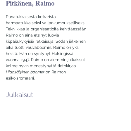
Pitkänen, Raimo
Punatukkaisesta keikarista 
harmaatukkaiseksi vallankumoukselliseksi. 
Tekniikkaa ja organisaatioita kehittäessään 
Raimo on aina etsinyt luovia 
kilpailukykyisiä ratkaisuja. Sodan jälkeinen 
aika tuotti vauvaboomin. Raimo on yksi 
heistä. Hän on syntynyt Helsingissä 
vuonna 1947. Raimo on aiemmin julkaissut 
kolme hyvin menestynyttä tietokirjaa. 
Hidasälyinen boomer
 on Raimon 
esikoisromaani.
Julkaisut