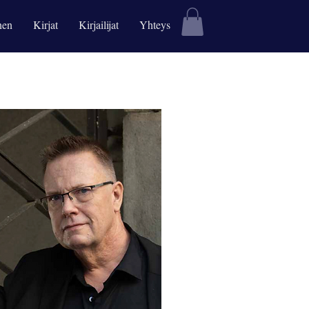
nen
Kirjat
Kirjailijat
Yhteys