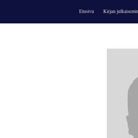
Etusivu
Kirjan julkaisemi