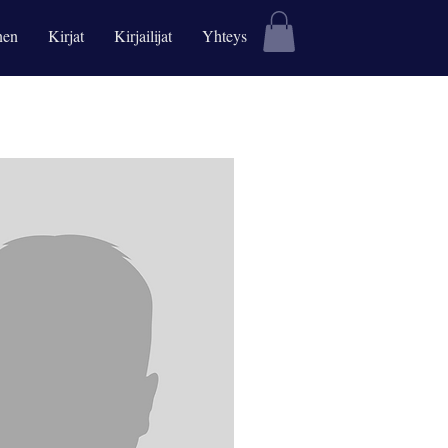
nen
Kirjat
Kirjailijat
Yhteys