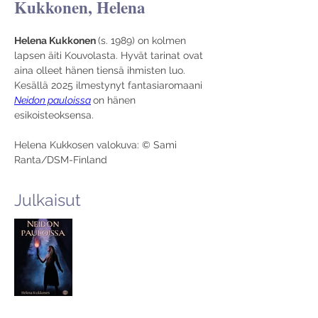
Kukkonen, Helena
Helena Kukkonen 
(s. 1989) on kolmen 
lapsen äiti Kouvolasta. Hyvät tarinat ovat 
aina olleet hänen tiensä ihmisten luo. 
Kesällä 2025 ilmestynyt fantasiaromaani 
Neidon pauloissa
on hänen 
esikoisteoksensa.
Helena Kukkosen valokuva: © Sami 
Ranta/DSM-Finland
Julkaisut