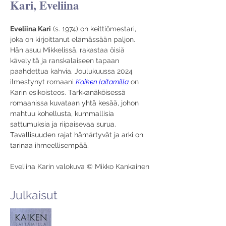
Kari, Eveliina
Eveliina Kari
 (s. 1974) on keittiömestari, 
joka on kirjoittanut elämässään paljon. 
Hän asuu Mikkelissä, rakastaa öisiä 
kävelyitä ja ranskalaiseen tapaan 
paahdettua kahvia. Joulukuussa 2024 
ilmestynyt romaani 
Kaiken laitamilla
 on 
Karin esikoisteos. 
Tarkkanäköisessä 
romaanissa kuvataan yhtä kesää, johon 
mahtuu kohellusta, kummallisia 
sattumuksia ja riipaisevaa surua. 
Tavallisuuden rajat hämärtyvät ja arki on 
tarinaa ihmeellisempää.
Eveliina Karin valokuva © Mikko Kankainen
Julkaisut