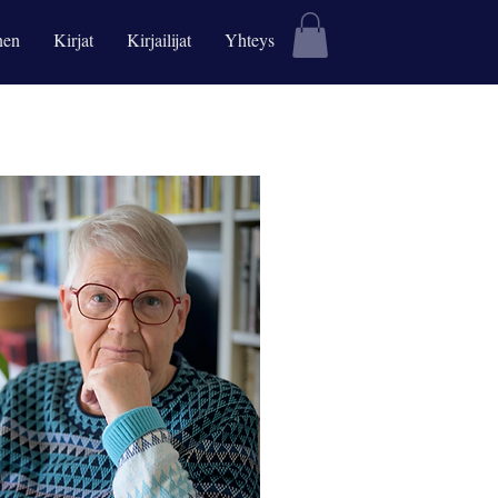
nen
Kirjat
Kirjailijat
Yhteys