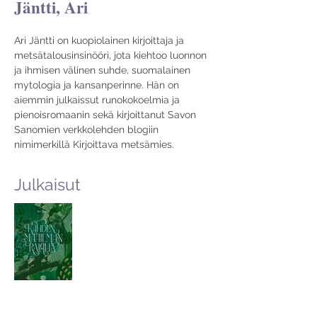
Jäntti, Ari
Ari Jäntti on kuopiolainen kirjoittaja ja 
metsätalousinsinööri, jota kiehtoo luonnon 
ja ihmisen välinen suhde, suomalainen 
mytologia ja kansanperinne. Hän on 
aiemmin julkaissut runokokoelmia ja 
pienoisromaanin sekä kirjoittanut Savon 
Sanomien verkkolehden blogiin 
nimimerkillä Kirjoittava metsämies.
Julkaisut