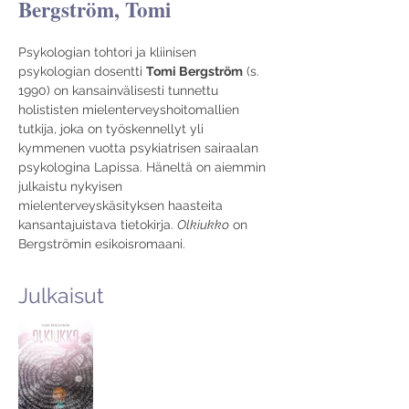
Bergström, Tomi
Psykologian tohtori ja kliinisen 
psykologian dosentti 
Tomi Bergström
 (s. 
1990) on kansainvälisesti tunnettu 
holististen mielenterveyshoitomallien 
tutkija, joka on työskennellyt yli 
kymmenen vuotta psykiatrisen sairaalan 
psykologina Lapissa. Häneltä on aiemmin 
julkaistu nykyisen 
mielenterveyskäsityksen haasteita 
kansantajuistava tietokirja. 
Olkiukko
 on 
Bergströmin esikoisromaani.
Julkaisut