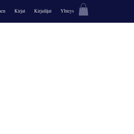
nen
Kirjat
Kirjailijat
Yhteys