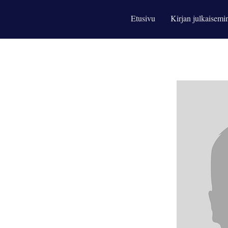
Etusivu
Kirjan julkaisemi