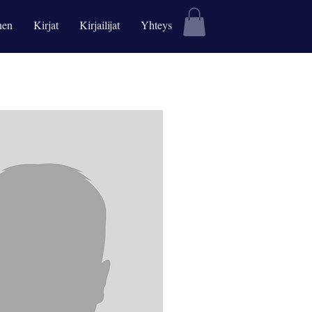
nen
Kirjat
Kirjailijat
Yhteys