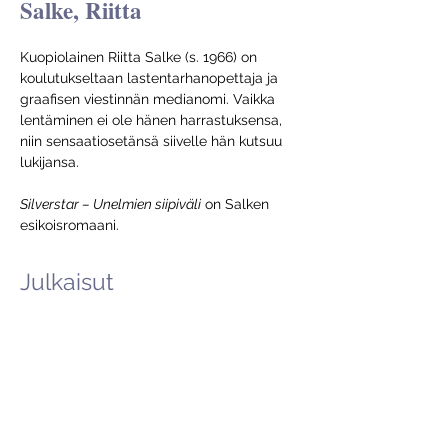
Salke, Riitta
Kuopiolainen Riitta Salke (s. 1966) on 
koulutukseltaan lastentarhanopettaja ja 
graafisen viestinnän medianomi. Vaikka 
lentäminen ei ole hänen harrastuksensa, 
niin sensaatiosetänsä siivelle hän kutsuu 
lukijansa.
Silverstar – Unelmien siipiväli
 on Salken 
esikoisromaani.
Julkaisut